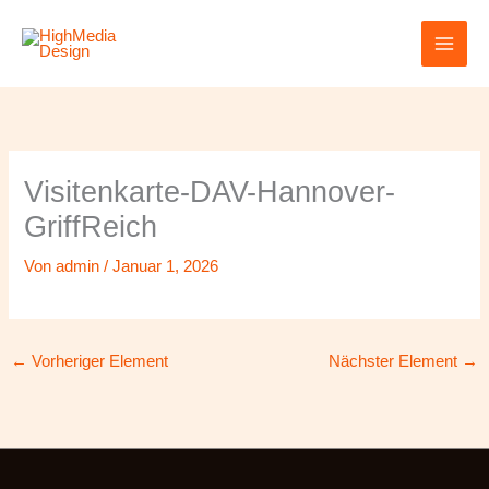
Zum
Inhalt
springen
Visitenkarte-DAV-Hannover-
GriffReich
Von
admin
/
Januar 1, 2026
←
Vorheriger Element
Nächster Element
→