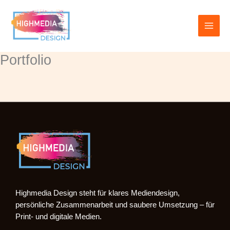
Zum
Inhalt
springen
Portfolio
Highmedia Design steht für klares Mediendesign,
persönliche Zusammenarbeit und saubere Umsetzung – für
Print- und digitale Medien.